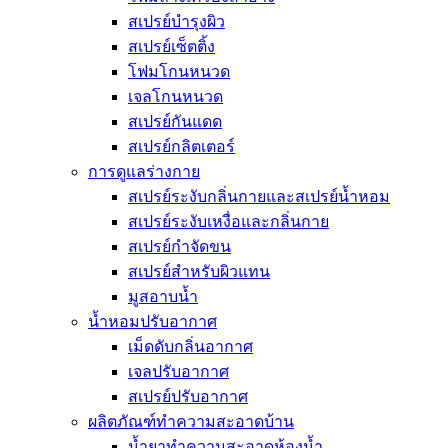
สเปรย์บำรุงผิว
สเปรย์เซ็ตติ้ง
โฟมโกนหนวด
เจลโกนหนวด
สเปรย์กันแดด
สเปรย์กลิตเตอร์
การดูแลร่างกาย
สเปรย์ระงับกลิ่นกายและสเปรย์น้ำหอม
สเปรย์ระงับเหงื่อและกลิ่นกาย
สเปรย์กำจัดขน
สเปรย์สำหรับผิวแทน
มูสอาบน้ำ
น้ำหอมปรับอากาศ
เม็ดดับกลิ่นอากาศ
เจลปรับอากาศ
สเปรย์ปรับอากาศ
ผลิตภัณฑ์ทำความสะอาดบ้าน
น้ำยาทำความสะอาดห้องน้ำ