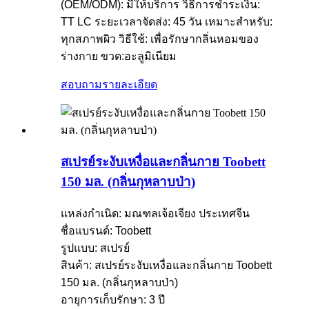
(OEM/ODM): มีให้บริการ
วิธีการชำระเงิน:
TT LC
ระยะเวลาจัดส่ง: 45 วัน
เหมาะสำหรับ:
ทุกสภาพผิว
วิธีใช้: เพื่อรักษากลิ่นหอมของ
ร่างกาย
ขวด:อะลูมิเนียม
สอบถาม
รายละเอียด
สเปรย์ระงับเหงื่อและกลิ่นกาย Toobett
150 มล. (กลิ่นกุหลาบป่า)
แหล่งกำเนิด: มณฑลเจ้อเจียง ประเทศจีน
ชื่อแบรนด์: Toobett
รูปแบบ: สเปรย์
สินค้า: สเปรย์ระงับเหงื่อและกลิ่นกาย Toobett
150 มล. (กลิ่นกุหลาบป่า)
อายุการเก็บรักษา: 3 ปี