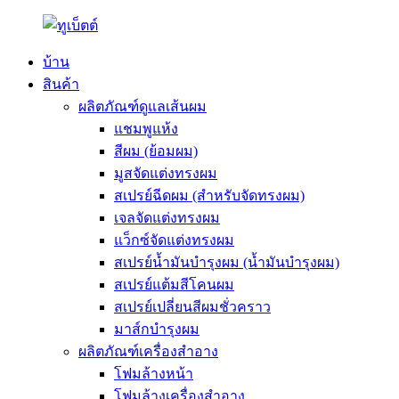
บ้าน
สินค้า
ผลิตภัณฑ์ดูแลเส้นผม
แชมพูแห้ง
สีผม (ย้อมผม)
มูสจัดแต่งทรงผม
สเปรย์ฉีดผม (สำหรับจัดทรงผม)
เจลจัดแต่งทรงผม
แว็กซ์จัดแต่งทรงผม
สเปรย์น้ำมันบำรุงผม (น้ำมันบำรุงผม)
สเปรย์แต้มสีโคนผม
สเปรย์เปลี่ยนสีผมชั่วคราว
มาส์กบำรุงผม
ผลิตภัณฑ์เครื่องสำอาง
โฟมล้างหน้า
โฟมล้างเครื่องสำอาง