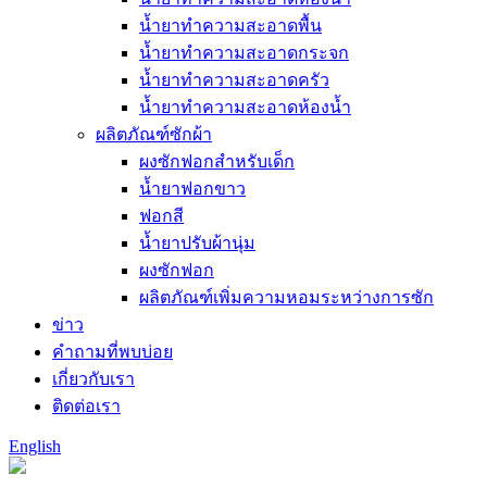
น้ำยาทำความสะอาดพื้น
น้ำยาทำความสะอาดกระจก
น้ำยาทำความสะอาดครัว
น้ำยาทำความสะอาดห้องน้ำ
ผลิตภัณฑ์ซักผ้า
ผงซักฟอกสำหรับเด็ก
น้ำยาฟอกขาว
ฟอกสี
น้ำยาปรับผ้านุ่ม
ผงซักฟอก
ผลิตภัณฑ์เพิ่มความหอมระหว่างการซัก
ข่าว
คำถามที่พบบ่อย
เกี่ยวกับเรา
ติดต่อเรา
English