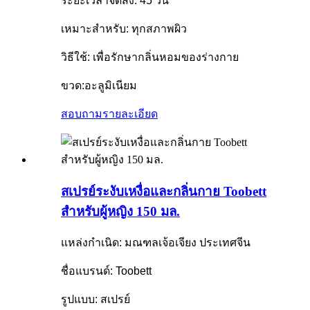
ระยะเวลาจัดส่ง: 45 วัน
เหมาะสำหรับ: ทุกสภาพผิว
วิธีใช้: เพื่อรักษากลิ่นหอมของร่างกาย
ขวด:อะลูมิเนียม
สอบถาม
รายละเอียด
สเปรย์ระงับเหงื่อและกลิ่นกาย Toobett
สำหรับผู้หญิง 150 มล.
แหล่งกำเนิด: มณฑลเจ้อเจียง ประเทศจีน
ชื่อแบรนด์: Toobett
รูปแบบ: สเปรย์