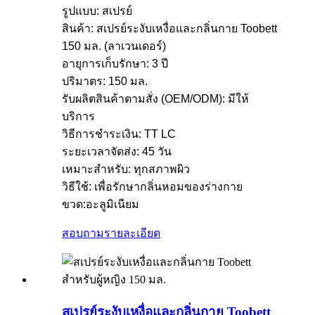
รูปแบบ: สเปรย์
สินค้า: สเปรย์ระงับเหงื่อและกลิ่นกาย Toobett
150 มล. (ลาเวนเดอร์)
อายุการเก็บรักษา: 3 ปี
ปริมาตร: 150 มล.
รับผลิตสินค้าตามสั่ง (OEM/ODM): มีให้
บริการ
วิธีการชำระเงิน: TT LC
ระยะเวลาจัดส่ง: 45 วัน
เหมาะสำหรับ: ทุกสภาพผิว
วิธีใช้: เพื่อรักษากลิ่นหอมของร่างกาย
ขวด:อะลูมิเนียม
สอบถาม
รายละเอียด
สเปรย์ระงับเหงื่อและกลิ่นกาย Toobett