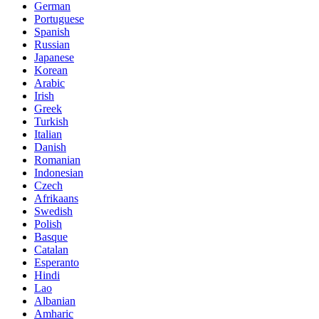
German
Portuguese
Spanish
Russian
Japanese
Korean
Arabic
Irish
Greek
Turkish
Italian
Danish
Romanian
Indonesian
Czech
Afrikaans
Swedish
Polish
Basque
Catalan
Esperanto
Hindi
Lao
Albanian
Amharic