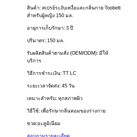
สินค้า: สเปรย์ระงับเหงื่อและกลิ่นกาย Toobett
สำหรับผู้หญิง 150 มล.
อายุการเก็บรักษา: 3 ปี
ปริมาตร: 150 มล.
รับผลิตสินค้าตามสั่ง (OEM/ODM): มีให้
บริการ
วิธีการชำระเงิน: TT LC
ระยะเวลาจัดส่ง: 45 วัน
เหมาะสำหรับ: ทุกสภาพผิว
วิธีใช้: เพื่อรักษากลิ่นหอมของร่างกาย
ขวด:อะลูมิเนียม
สอบถาม
รายละเอียด