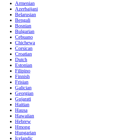
Armenian
Azerbaijani
Belarusian
Bengali
Bosnian
Bulgarian
Cebuano
Chichewa
Corsican
Croatian
Dutch
Estonian
Filipino
Finnish
Frisian
Galician
Georgian
Gujarati
Haitian
Hausa
Hawaiian
Hebrew
Hmong
Hungarian
Icelandic