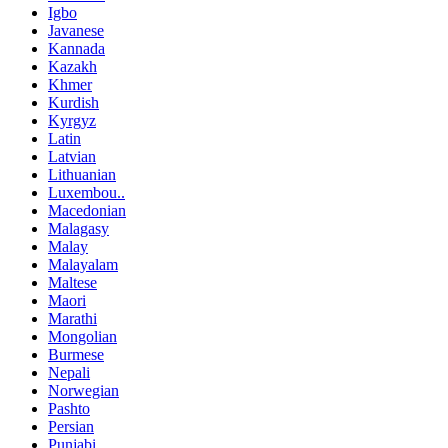
Igbo
Javanese
Kannada
Kazakh
Khmer
Kurdish
Kyrgyz
Latin
Latvian
Lithuanian
Luxembou..
Macedonian
Malagasy
Malay
Malayalam
Maltese
Maori
Marathi
Mongolian
Burmese
Nepali
Norwegian
Pashto
Persian
Punjabi