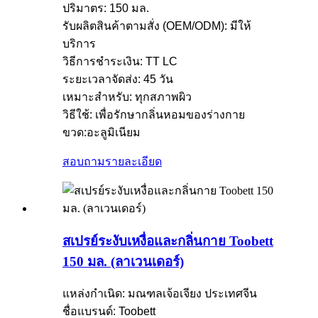
ปริมาตร: 150 มล.
รับผลิตสินค้าตามสั่ง (OEM/ODM): มีให้
บริการ
วิธีการชำระเงิน: TT LC
ระยะเวลาจัดส่ง: 45 วัน
เหมาะสำหรับ: ทุกสภาพผิว
วิธีใช้: เพื่อรักษากลิ่นหอมของร่างกาย
ขวด:อะลูมิเนียม
สอบถาม
รายละเอียด
สเปรย์ระงับเหงื่อและกลิ่นกาย Toobett
150 มล. (ลาเวนเดอร์)
แหล่งกำเนิด: มณฑลเจ้อเจียง ประเทศจีน
ชื่อแบรนด์: Toobett