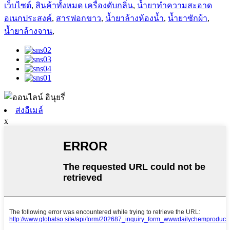
เว็บไซต์
,
สินค้าทั้งหมด
เครื่องดับกลิ่น
,
น้ำยาทำความสะอาด
อเนกประสงค์
,
สารฟอกขาว
,
น้ำยาล้างห้องน้ำ
,
น้ำยาซักผ้า
,
น้ำยาล้างจาน
,
ส่งอีเมล์
x