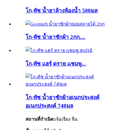
โก-ทัช น้ำยาล้างห้องน้ำ 500มล
โก-ทัช น้ำยาซักผ้า 2กก....
โก-ทัช แฮร์ ดราย แชมพู...
โก-ทัช น้ำยาซักผ้าอเนกประสงค์
อเนกประสงค์ 740มล
สถานที่กำเนิด
:เจ้อเจียง จีน