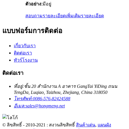
ตัวอย่าง:
มีอยู่
สอบถามรายละเอียดเพิ่มเติม
รายละเอียด
แบบฟอร์มการติดต่อ
เกี่ยวกับเรา
ติดต่อเรา
ทัวร์โรงงาน
ติดต่อเรา
ที่อยู่:
ชั้น 20 สำนักงาน A อาคาร GangTai YiDing ถนน
TengDa, Luqiao, Taizhou, Zhejiang, China 318050
โทรศัพท์:
0086-576-82424588
อีเมล:
sales@hongmeng.net
© ลิขสิทธิ์ - 2010-2021 : สงวนลิขสิทธิ์
สินค้าเด่น
,
แผนผัง