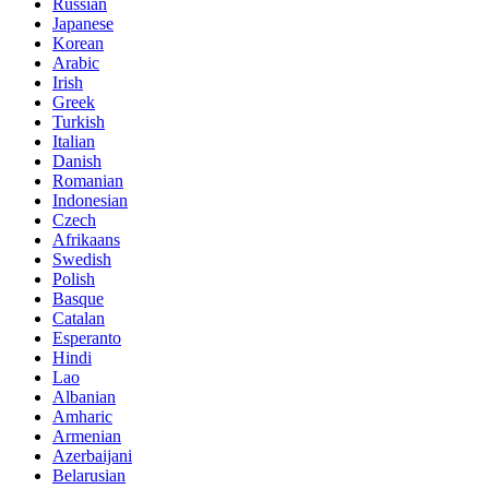
Russian
Japanese
Korean
Arabic
Irish
Greek
Turkish
Italian
Danish
Romanian
Indonesian
Czech
Afrikaans
Swedish
Polish
Basque
Catalan
Esperanto
Hindi
Lao
Albanian
Amharic
Armenian
Azerbaijani
Belarusian